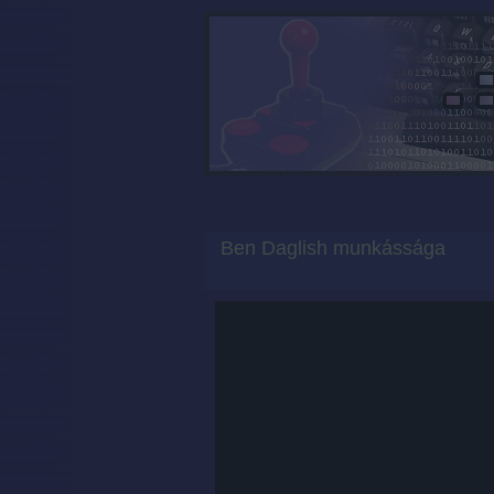
Ben Daglish munkássága