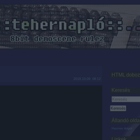
HTML doboz
2018.10.09. 08:12
Keresés
Állandó olda
Hasznos dolgok
Linkek