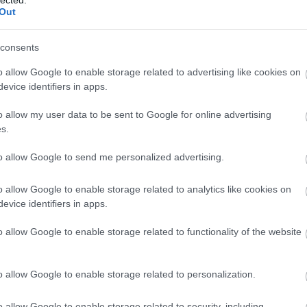
Out
consents
o allow Google to enable storage related to advertising like cookies on
evice identifiers in apps.
o allow my user data to be sent to Google for online advertising
s.
to allow Google to send me personalized advertising.
o allow Google to enable storage related to analytics like cookies on
evice identifiers in apps.
o allow Google to enable storage related to functionality of the website
o allow Google to enable storage related to personalization.
o allow Google to enable storage related to security, including